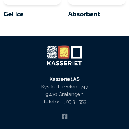
Gel Ice
Absorbent
Kasseriet AS
Kystkulturveien 1747
9470 Gratangen
Telefon:
905 31 553